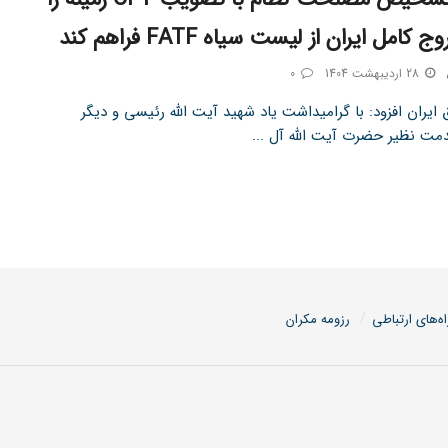
کامل ایران از لیست سیاه FATF فراهم کند
28 اردیبهشت 1404
0
ایران افزود: با گرامیداشت یاد شهید آیت الله رئیسی و دیگر
ت نظیر حضرت آیت الله آل ...
اه‌های ارتباطی
رزومه مکران