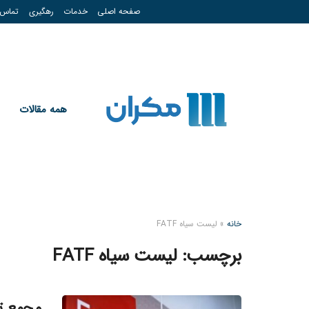
صفحه اصلی
خدمات
رهگیری
تماس
همه مقالات
خانه
»
لیست سیاه FATF
برچسب:
لیست سیاه FATF