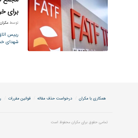
برای خروج 
توسط
مکران
رییس اتاق 
شهدای خدم
همکاری با مکران
درخواست حذف مقاله
قوانین مقررات
ر
تمامی حقوق برای مکران محفوظ است