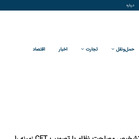
درباره
حمل‌و‌نقل
تجارت
اخبار
اقتصاد
مجمع تشخیص مصلحت نظام با تصویب CFT زمینه را