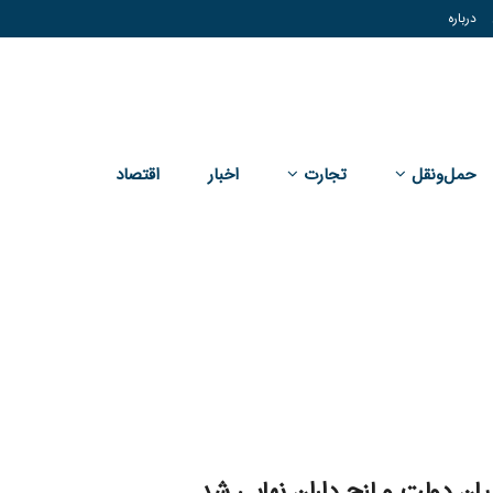
درباره
حمل‌و‌نقل
تجارت
اخبار
اقتصاد
یان دولت و لنج‌ داران نهایی شد