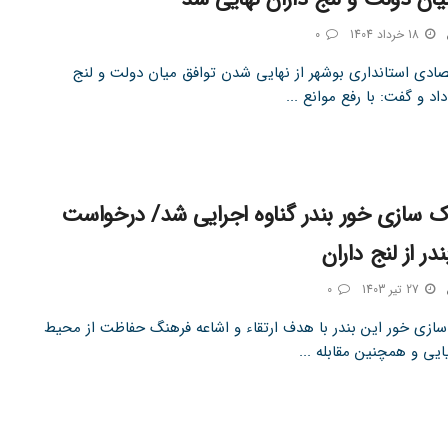
18 خرداد 1404
0
صادی استانداری بوشهر از نهایی شدن توافق میان دولت و لنج
داد و گفت: با رفع موانع ...
 سازی خور بندر گناوه اجرایی شد/ درخواست
ر از لنج داران
27 تیر 1403
0
ازی خور این بندر با هدف ارتقاء و اشاعه فرهنگ حفاظت از محیط
یی و همچنین مقابله ...