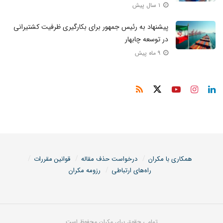
۱ سال پیش
پیشنهاد به رئیس‌ جمهور برای بکارگیری ظرفیت کشتیرانی
در توسعه چابهار
۹ ماه پیش
همکاری با مکران
درخواست حذف مقاله
قوانین مقررات
راه‌های ارتباطی
رزومه مکران
تمامی حقوق برای مکران محفوظ است