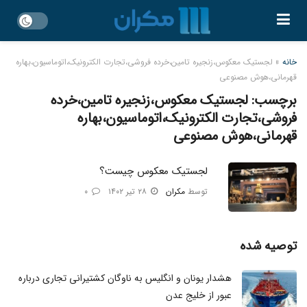
خانه
»
لجستیک معکوس،زنجیره تامین،خرده فروشی،تجارت الکترونیک،اتوماسیون،بهاره
قهرمانی،هوش مصنوعی
برچسب:
لجستیک معکوس،زنجیره تامین،خرده
فروشی،تجارت الکترونیک،اتوماسیون،بهاره
قهرمانی،هوش مصنوعی
لجستیک معکوس چیست‌؟
توسط
مکران
۲۸ تیر ۱۴۰۲
۰
توصیه شده
هشدار یونان و انگلیس به ناوگان کشتیرانی تجاری درباره
عبور از خلیج عدن