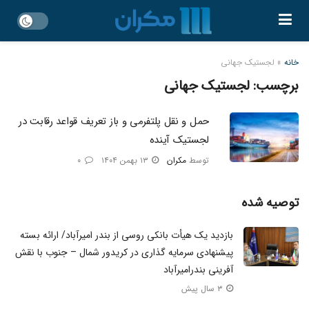
خانه
»
لجستیک جهانی
برچسب:
لجستیک جهانی
حمل‌ و نقل پلتفرمی و باز تعریف قواعد رقابت در
لجستیک آینده
توسط
مکران
۱۳ بهمن ۱۴۰۴
۰
توصیه شده
بازدید یک هیأت بانکی روسی از بندر امیرآباد/ ارائه بسته
پیشنهادی سرمایه گذاری در کریدور شمال – جنوب با نقش
آفرینی بندرامیرآباد
۳ سال پیش