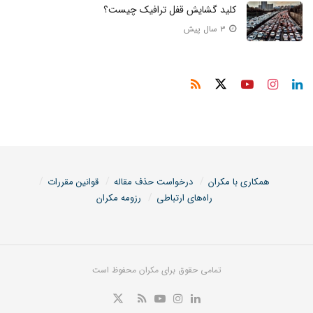
کلید گشایش قفل ترافیک چیست؟
۳ سال پیش
همکاری با مکران
درخواست حذف مقاله
قوانین مقررات
راه‌های ارتباطی
رزومه مکران
تمامی حقوق برای مکران محفوظ است