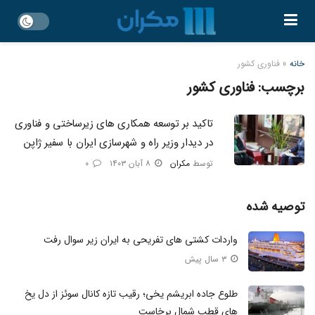
خانه
»
فناوری کشور
برچسب:
فناوری کشور
تاکید بر توسعه همکاری های زیرساختی و فناوری
در دیدار وزیر راه و شهرسازی ایران با سفیر ژاپن
توسط
مکران
۸ آبان ۱۴۰۳
۰
توصیه شده
واردات کشتی های تفریحی به ایران زیر سوال رفت
۳ سال پیش
طلوع جاده ابریشم یخی؛ رقیب تازه کانال سوئز از دل یخ‌
های قطب شمال برخاست