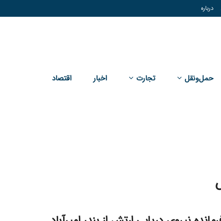
درباره
حمل‌و‌نقل
تجارت
اخبار
اقتصاد
ش
رمانده نیروی دریایی ارتش از بندر امیرآباد