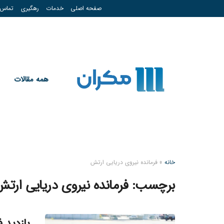
صفحه اصلی
خدمات
رهگیری
تماس
همه مقالات
خانه
»
فرمانده نیروی دریایی ارتش
برچسب:
فرمانده نیروی دریایی ارت
بازدید ف