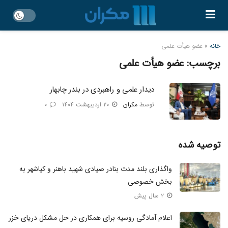
خانه
»
عضو هیأت علمی
برچسب:
عضو هیأت علمی
دیدار علمی و راهبردی در بندر چابهار
توسط
مکران
۲۰ اردیبهشت ۱۴۰۴
۰
توصیه شده
واگذاری بلند مدت بنادر صیادی شهید باهنر و کیاشهر به
بخش خصوصی
۲ سال پیش
اعلام آمادگی روسیه برای همکاری در حل مشکل دریای خزر