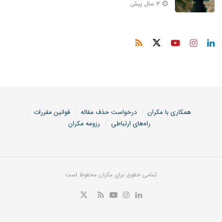
۳ سال پیش
همکاری با مکران
درخواست حذف مقاله
قوانین مقررات
راه‌های ارتباطی
رزومه مکران
تمامی حقوق برای مکران محفوظ است