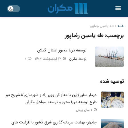
خانه
»
طه یاسین رضاپور
برچسب:
طه یاسین رضاپور
توسعه دریا محور استان گیلان
توسط
مکران
۱۷ اردیبهشت ۱۴۰۳
۰
توصیه شده
دیدار سفیر ژاپن با معاونان وزیر راه و شهرسازی/تشریح دو
طرح توسعه دریا محور و توسعه سواحل مکران
۱ سال پیش
چابهار؛ بهشت سرمایه‌گذاری شرق کشور با ظرفیت‌ های