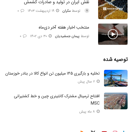
نقش ایران در تولید و صادرات کشمش
توسط
مکران
۱۹ اردیبهشت ۱۴۰۳
۰
منتخب اخبار هفته آخر دی‌ماه
توسط
پیمان جمشیدیان
۳۰ دی ۱۴۰۲
۰
توصیه شده
تخلیه و بارگیری ۱۴۵ میلیون تن انواع کالا در بنادر خوزستان
۲ سال پیش
افتتاح ترمینال مشترک کانتینری چین و خط کشتیرانی
MSC
۸ ماه پیش