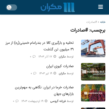
خانه
»
#صادرات
برچسب:
#صادرات
تخلیه و بارگیری کالا در بندرامام خمینی(ره) از مرز
۳۱ میلیون تن گذشت
توسط
مکران
۱۷ آذر ۱۴۰۳
۰
صادرات کیوی ایران
توسط
مکران
۱۹ تیر ۱۴۰۳
۰
صادرات خرما در ایران: نگاهی به مهم‌ترین
بازارهای جهان
توسط
فرزانه گروسی
۱۹ اردیبهشت ۱۴۰۳
۰