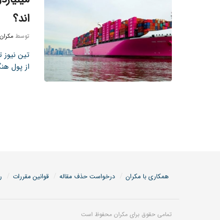
اند؟
توسط
مکران
تین نیوز 
از پول هنگ
همکاری با مکران
درخواست حذف مقاله
قوانین مقررات
ر
تمامی حقوق برای مکران محفوظ است