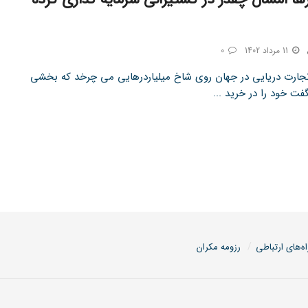
11 مرداد 1402
0
تجارت دریایی در جهان روی شاخ میلیاردرهایی می چرخد که بخشی
فت خود را در خرید ...
اه‌های ارتباطی
رزومه مکران