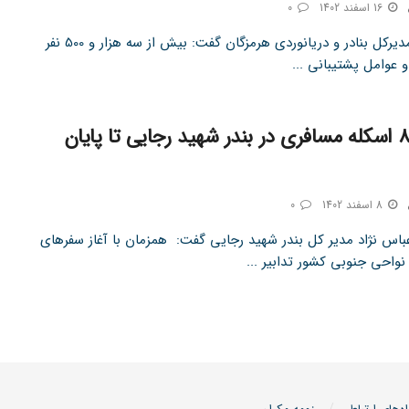
16 اسفند 1402
0
تین نیوز مدیرکل بنادر و دریانوردی هرمزگان گفت: بیش از سه هزار و 500 نفر
 و عوامل پشتیبانی ...
تکمیل ۸ اسکله مسافری در بندر شهید رجایی تا پایان
8 اسفند 1402
0
عباس نژاد مدیر کل بندر شهید رجایی گفت: همزمان با آغاز سفرهای
نواحی جنوبی کشور تدابیر ...