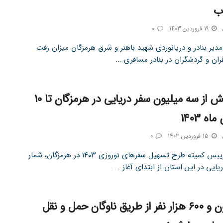
اب
19 فروردین 1403
0
دیر بنادر و دریانوردی شهید باهنر و شرق هرمزگان میزان رفت
ان و گردشگران در بنادر مسافری ...
ثبت بیش از سه میلیون سفر دریایی در هرمزگان تا 10
ه 1403
15 فروردین 1403
0
تین نیوز رییس کمیته طرح تسهیل سفرهای نوروزی ۱۴۰۳ در هرمزگان، شمار
ایی در این استان از ابتدای آغاز ...
۷ میلیون و ۶۰۰ هزار نفر از طریق ناوگان حمل و نقل