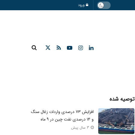
ورود
توصیه شده
افزایش ۷۳ درصدی واردات زغال سنگ
و ۱۴ درصدی نفت چین در ۹ ماه
3 سال پیش