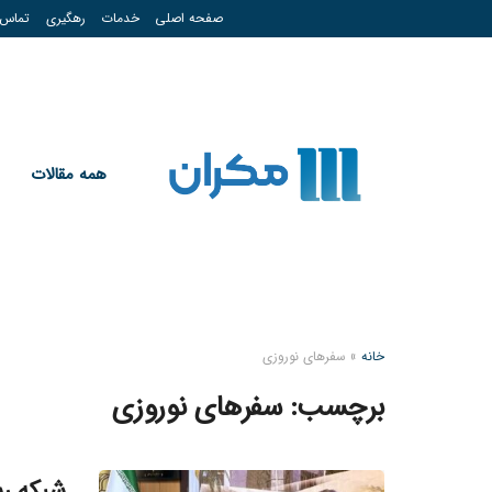
صفحه اصلی
خدمات
رهگیری
تماس
همه مقالات
خانه
»
سفرهای نوروزی
برچسب:
سفرهای نوروزی
شبکه ری