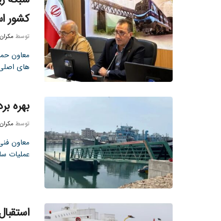
کشور ا
توسط
مکران
معاون حمل
های اصلی 
بهره‌ بر
توسط
مکران
معاون فنی 
عملیات ساخ