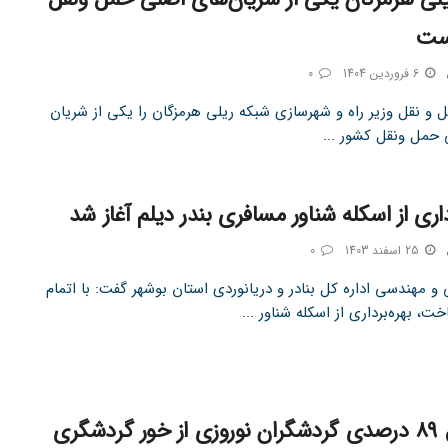
ست
6 فروردین 1404
0
 و نقل وزیر راه و شهرسازی شبکه ریلی هرمزگان را یکی از شریان
حمل ونقل کشور ...
داری از اسکله شناور مسافری بندر دیلم آغاز شد
25 اسفند 1403
0
و مهندسی اداره کل بنادر و دریانوردی استان بوشهر گفت: با اتمام
ت، بهره‌برداری از اسکله شناور ...
استقبال ۸۹ درصدی گردشگران نوروزی از خور گردشگری