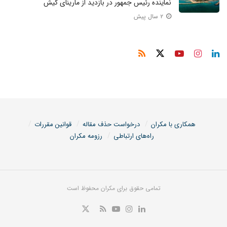
نماینده رئیس جمهور در بازدید از مارینای کیش
۲ سال پیش
همکاری با مکران
درخواست حذف مقاله
قوانین مقررات
راه‌های ارتباطی
رزومه مکران
تمامی حقوق برای مکران محفوظ است