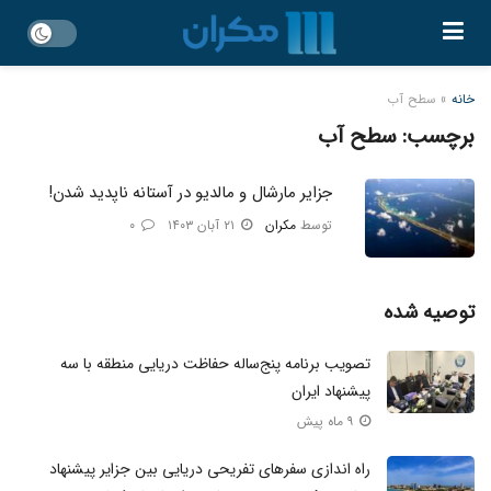
خانه
»
سطح آب
برچسب:
سطح آب
جزایر مارشال و مالدیو در آستانه ناپدید شدن!
توسط
مکران
۲۱ آبان ۱۴۰۳
۰
توصیه شده
تصویب برنامه پنج‌ساله حفاظت دریایی منطقه با سه
پیشنهاد ایران
۹ ماه پیش
راه اندازی سفرهای تفریحی دریایی بین جزایر پیشنهاد