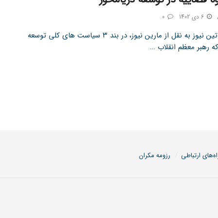
6 دی 1402
0
به گزارش تین نیوز به نقل از مارین نیوز، در بند ۳ سیاست های کلی توسعه
ه رهبر معظم انقلاب ...
اه‌های ارتباطی
رزومه مکران