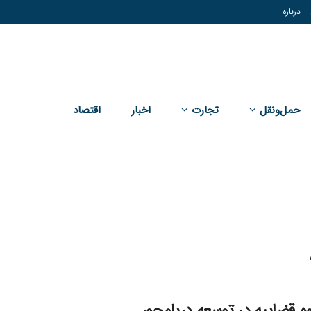
درباره
حمل‌و‌نقل
تجارت
اخبار
اقتصاد
 قضاییه در توسعه دریامحور