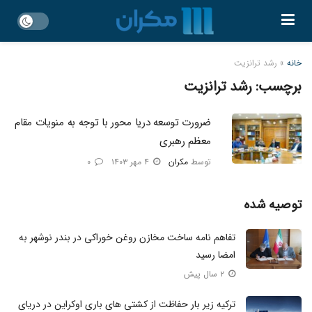
خانه
»
رشد ترانزیت
برچسب:
رشد ترانزیت
ضرورت توسعه دریا محور با توجه به منویات مقام
معظم رهبری
توسط
مکران
۴ مهر ۱۴۰۳
۰
توصیه شده
تفاهم نامه ساخت مخازن روغن خوراکی در بندر نوشهر به
امضا رسید
۲ سال پیش
ترکیه زیر بار حفاظت از کشتی های باری اوکراین در دریای