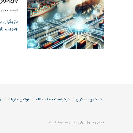
توسط
مکران
بازیگران 
جنوبی، ژاپن
همکاری با مکران
درخواست حذف مقاله
قوانین مقررات
ر
تمامی حقوق برای مکران محفوظ است