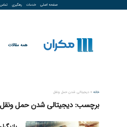
صفحه اصلی
خدمات
رهگیری
تماس
همه مقالات
خانه
»
دیجیتالی شدن حمل ونقل
برچسب:
دیجیتالی شدن حمل ونقل
بازیگر