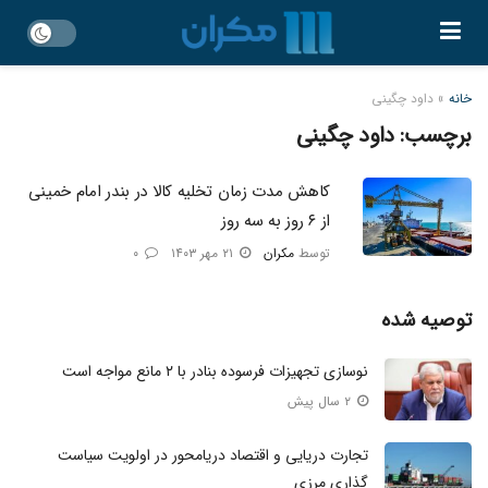
خانه
»
داود چگینی
برچسب:
داود چگینی
کاهش مدت زمان تخلیه کالا در بندر امام خمینی
از ۶ روز به سه روز
توسط
مکران
۲۱ مهر ۱۴۰۳
۰
توصیه شده
نوسازی تجهیزات فرسوده بنادر با ۲ مانع مواجه است
۲ سال پیش
تجارت دریایی و اقتصاد دریامحور در اولویت سیاست‌
گذاری مرزی