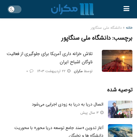
خانه
»
دانشگاه ملی سنگاپور
برچسب:
دانشگاه ملی سنگاپور
تلاش خزانه داری آمریکا برای جلوگیری از فعالیت
ناوگان اشباح ایران
توسط
مکران
۲۲ اردیبهشت ۱۴۰۳
۰
توصیه شده
اتصال دریا به دریا به زودی اجرایی می‌شود
۳ سال پیش
آغاز تدوین «سند جامع توسعه دریا محور» با محوریت
دانشگاه‌ ها و نخبگان