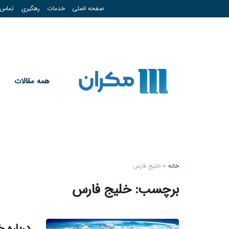
صفحه اصلی
خدمات
رهگیری
تماس
همه مقالات
خانه
»
خلیج فارس
برچسب:
خلیج فارس
درباره 