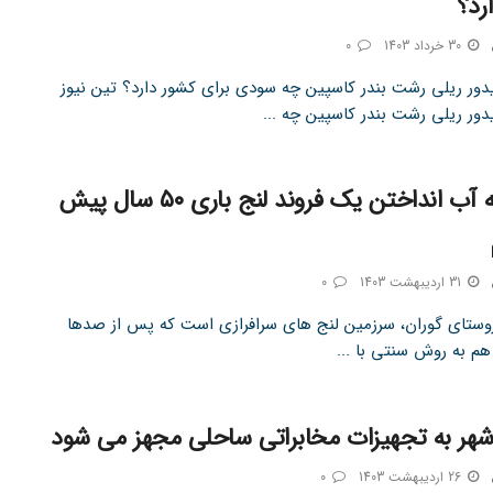
رد؟
30 خرداد 1403
0
دور ریلی رشت بندر کاسپین چه سودی برای کشور دارد؟ تین نیوز
دور ریلی رشت بندر کاسپین چه ...
لحظه به آب انداختن یک فروند لنج باری ۵۰ سال پیش
31 اردیبهشت 1403
0
روستای گوران، سرزمین لنج های سرافرازی است که پس از صدها
هم به روش سنتی با ...
وشهر به تجهیزات مخابراتی ساحلی مجهز می شود
26 اردیبهشت 1403
0