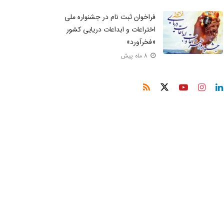
فراخوان ثبت نام در جشنواره ملی
اختراعات و ابداعات دریایی کشور
«فخرآورد»
8 ماه پیش