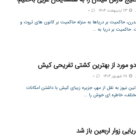
23 اردیبهشت 1404
0
درن، حاکمیت بر دریاها به منزله حاکمیت بر کانون های ثروت و
حاکمیت بر دریا به ...
و مورد از بهترین کشتی تفریحی کیش
28 شهریور 1403
0
ین نیوز به نقل از مهر، جزیره زیبای کیش با داشتن امکانات
تلف، خاطره ای خوش را ...
یایی زوار اربعین باز شد