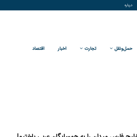
درباره
حمل‌و‌نقل
تجارت
اخبار
اقتصاد
خلیج فارس میدان را به همسایگان عربی باختیم!