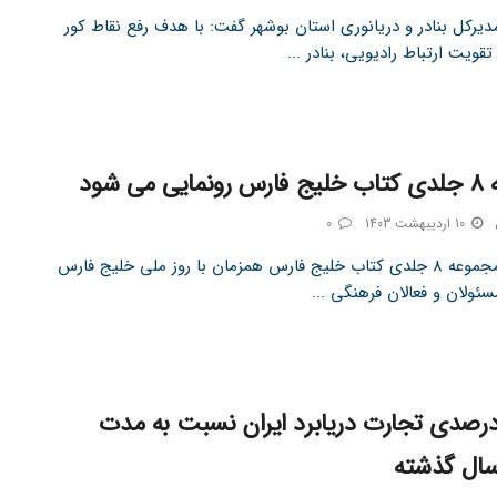
دیرکل بنادر و دریانوری استان بوشهر گفت: با هدف رفع نقاط کور
تقویت ارتباط رادیویی، بنادر ...
 می شود
10 اردیبهشت 1403
0
تین نیوز مجموعه ۸ جلدی کتاب خلیج فارس همزمان با روز ملی خلیج فارس
ئولان و فعالان فرهنگی ...
د ۹ درصدی تجارت دریابرد ایران نسبت به مدت
سال گذشته