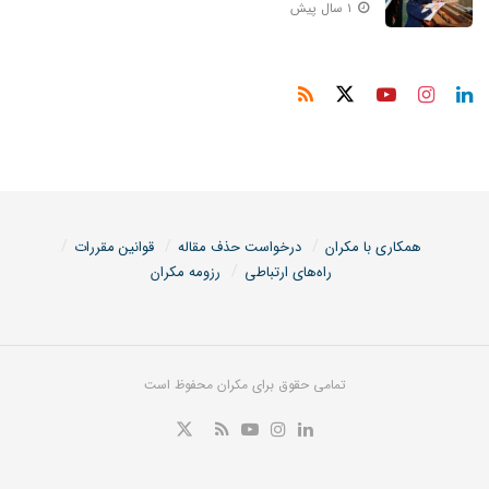
۱ سال پیش
همکاری با مکران
درخواست حذف مقاله
قوانین مقررات
راه‌های ارتباطی
رزومه مکران
تمامی حقوق برای مکران محفوظ است