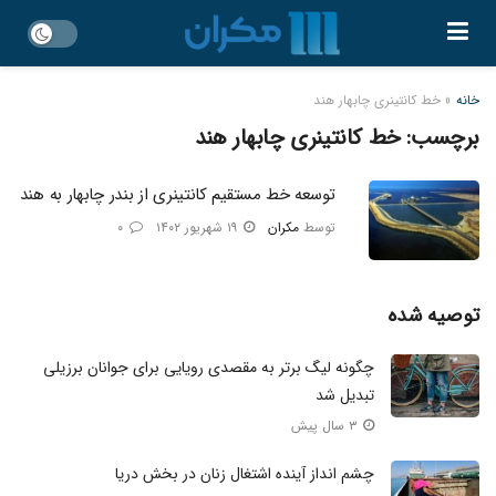
خانه
»
خط کانتینری چابهار هند
برچسب:
خط کانتینری چابهار هند
توسعه خط مستقیم کانتینری از بندر چابهار به هند
توسط
مکران
۱۹ شهریور ۱۴۰۲
۰
توصیه شده
چگونه لیگ برتر به مقصدی رویایی برای جوانان برزیلی
تبدیل شد
۳ سال پیش
چشم‌ انداز آینده اشتغال زنان در بخش دریا