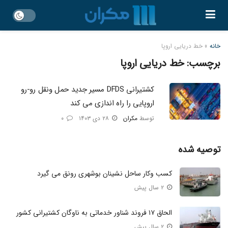
خانه
»
خط دریایی اروپا
برچسب:
خط دریایی اروپا
کشتیرانی DFDS مسیر جدید حمل ونقل رو-رو
اروپایی را راه اندازی می کند
توسط
مکران
۲۸ دی ۱۴۰۳
۰
توصیه شده
کسب وکار ساحل نشینان بوشهری رونق می گیرد
۲ سال پیش
الحاق ۱۷ فروند شناور خدماتی به ناوگان کشتیرانی کشور
۲ سال پیش