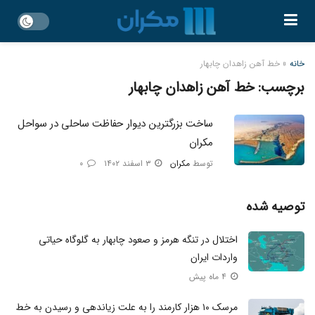
خانه
»
خط آهن زاهدان چابهار
برچسب:
خط آهن زاهدان چابهار
ساخت بزرگترین دیوار حفاظت ساحلی در سواحل
مکران
توسط
مکران
۳ اسفند ۱۴۰۲
۰
توصیه شده
اختلال در تنگه هرمز و صعود چابهار به گلوگاه حیاتی
واردات ایران
۴ ماه پیش
مرسک ۱۰ هزار کارمند را به علت زیاندهی و رسیدن به خط