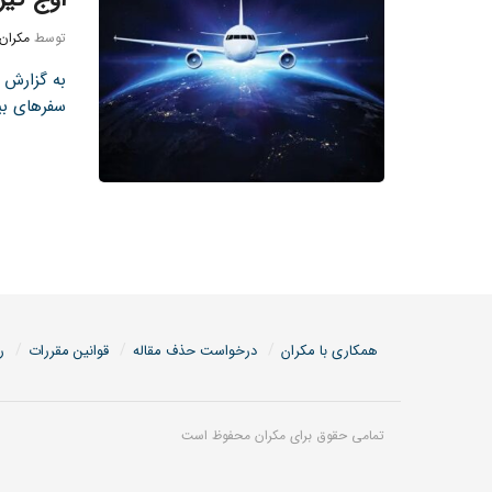
توسط
مکران
به گزارش ت
سفرهای بین
همکاری با مکران
درخواست حذف مقاله
قوانین مقررات
ر
تمامی حقوق برای مکران محفوظ است