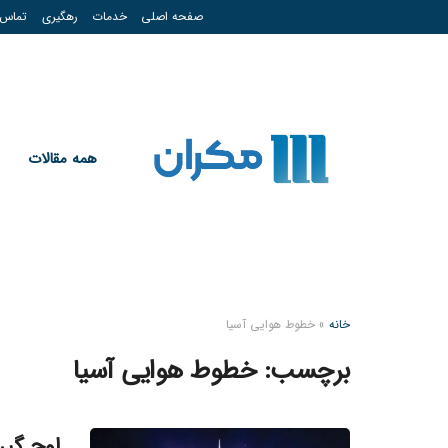
صفحه اصلی
خدمات
رهگیری
تماس
همه مقالات
خانه
»
خطوط هوایی آسیا
برچسب:
خطوط هوایی آسیا
اوج گی