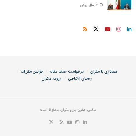
۲ سال پیش
همکاری با مکران
درخواست حذف مقاله
قوانین مقررات
راه‌های ارتباطی
رزومه مکران
تمامی حقوق برای مکران محفوظ است