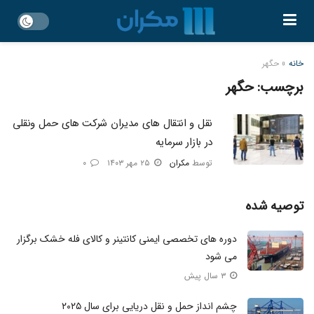
خانه
»
حگهر
برچسب:
حگهر
نقل و انتقال های مدیران شرکت های حمل ونقلی
در بازار سرمایه
توسط
مکران
۲۵ مهر ۱۴۰۳
۰
توصیه شده
دوره‌ های تخصصی ایمنی کانتینر و کالای فله خشک برگزار
می شود
۳ سال پیش
چشم انداز حمل و نقل دریایی برای سال ۲۰۲۵