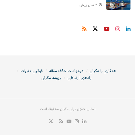
۲ سال پیش
همکاری با مکران
درخواست حذف مقاله
قوانین مقررات
راه‌های ارتباطی
رزومه مکران
تمامی حقوق برای مکران محفوظ است