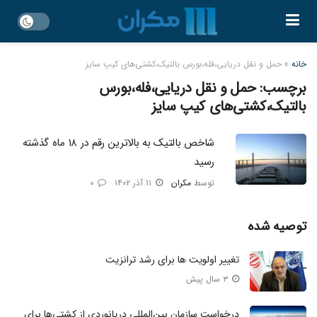
خانه
»
حمل و نقل دریایی،فله،بورس بالتیک،کشتی‌های کیپ سایز
برچسب:
حمل و نقل دریایی،فله،بورس
بالتیک،کشتی‌های کیپ سایز
شاخص بالتیک به بالاترین رقم در ۱۸ ماه گذشته
رسید
توسط
مکران
۱۱ آذر ۱۴۰۲
۰
توصیه شده
تغییر اولویت ها برای رشد ترانزیت
۳ سال پیش
درخواست سازمان بین‌المللی دریانوردی از کشتی‌ها برای