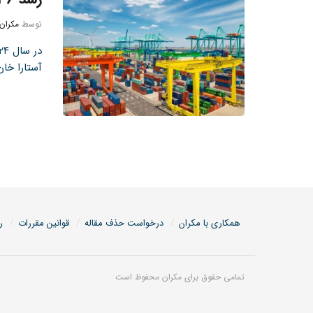
توسط
مکران
آستارا خان ۳۶ درصد 
همکاری با مکران
درخواست حذف مقاله
قوانین مقررات
ر
تمامی حقوق برای مکران محفوظ است