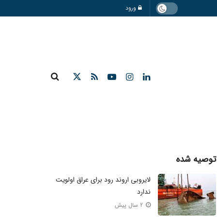
ورود
توصیه شده
لایروبی اروند رود برای عراق اولویت
ندارد
2 سال پیش