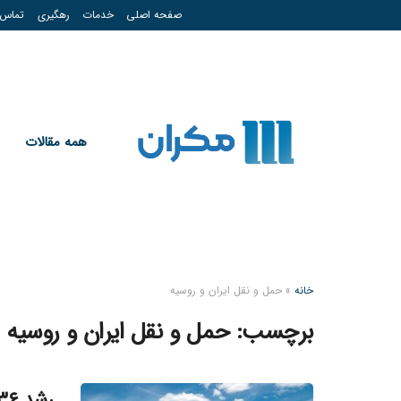
صفحه اصلی
خدمات
رهگیری
تماس
همه مقالات
خانه
»
حمل و نقل ایران و روسیه
برچسب:
حمل و نقل ایران و روسیه
رشد ۳۶ درصدی ترانزیت کالا از طریق بندر آستارا خان