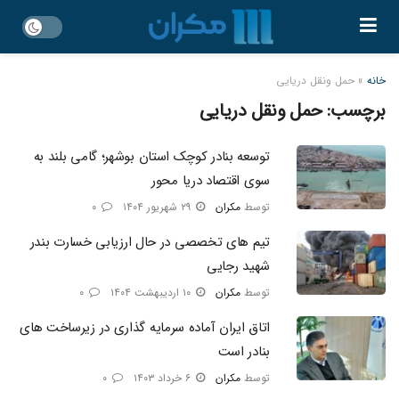
خانه
»
حمل ونقل دریایی
برچسب:
حمل ونقل دریایی
توسعه بنادر کوچک استان بوشهر؛ گامی بلند به
سوی اقتصاد دریا محور
توسط
مکران
۲۹ شهریور ۱۴۰۴
۰
تیم های تخصصی در حال ارزیابی خسارت بندر
شهید رجایی
توسط
مکران
۱۰ اردیبهشت ۱۴۰۴
۰
اتاق ایران آماده سرمایه گذاری در زیرساخت های
بنادر است
توسط
مکران
۶ خرداد ۱۴۰۳
۰