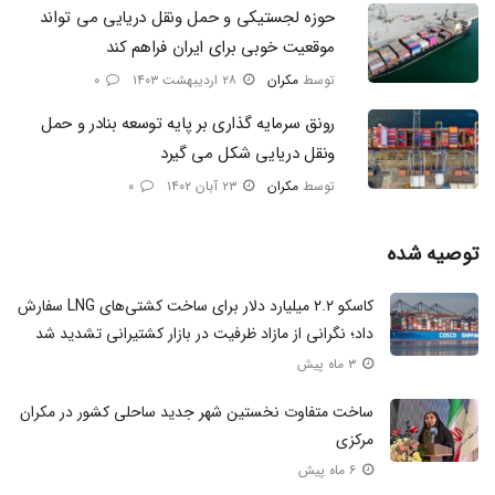
حوزه لجستیکی و حمل ونقل دریایی می تواند
موقعیت خوبی برای ایران فراهم کند
توسط
مکران
۲۸ اردیبهشت ۱۴۰۳
۰
رونق سرمایه گذاری بر پایه توسعه بنادر و حمل
ونقل دریایی شکل می‌ گیرد
توسط
مکران
۲۳ آبان ۱۴۰۲
۰
توصیه شده
کاسکو ۲.۲ میلیارد دلار برای ساخت کشتی‌های LNG سفارش
داد؛ نگرانی از مازاد ظرفیت در بازار کشتیرانی تشدید شد
۳ ماه پیش
ساخت متفاوت نخستین شهر جدید ساحلی کشور در مکران
مرکزی
۶ ماه پیش