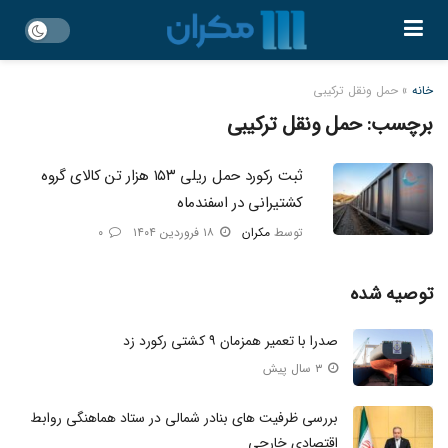
خانه
»
حمل ونقل ترکیبی
برچسب:
حمل ونقل ترکیبی
ثبت رکورد حمل ریلی ۱۵۳ هزار تن کالای گروه
کشتیرانی در اسفندماه
توسط
مکران
۱۸ فروردین ۱۴۰۴
۰
توصیه شده
صدرا با تعمیر همزمان ۹ کشتی رکورد زد
۳ سال پیش
بررسی ظرفیت های بنادر شمالی در ستاد هماهنگی روابط
اقتصادی خارجی