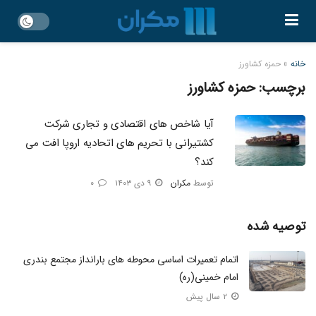
خانه
»
حمزه کشاورز
برچسب:
حمزه کشاورز
آیا شاخص های اقتصادی و تجاری شرکت
کشتیرانی با تحریم های اتحادیه اروپا افت می
کند؟
توسط
مکران
۹ دی ۱۴۰۳
۰
توصیه شده
اتمام تعمیرات اساسی محوطه های بارانداز مجتمع بندری
امام خمینی(ره)
۲ سال پیش