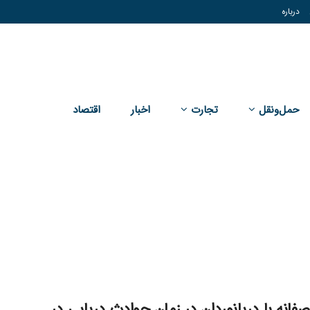
درباره
حمل‌و‌نقل
تجارت
اخبار
اقتصاد
نصفانه با دریانوردان در زمان حوادث دریایی در