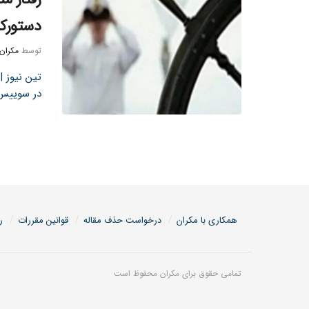
دستورکا
توسط
مکران
در سوییس ،
همکاری با مکران
درخواست حذف مقاله
قوانین مقررات
ر
تمامی حقوق برای مکران محفوظ است