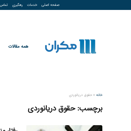
صفحه اصلی
خدمات
رهگیری
تماس
همه مقالات
خانه
»
حقوق دریانوردی
برچسب:
حقوق دریانوردی
رفتار م