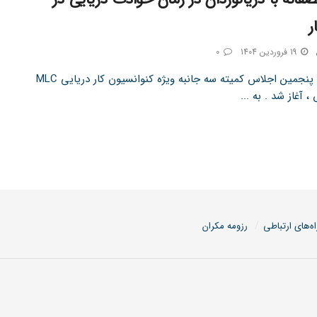
ر
19 فروردین 1404
0
تین نیوز | پنجمین اجلاس کمیته سه جانبه ویژه کنوانسیون کار دریایی MLC
 آغاز شد . به ...
اه‌های ارتباطی
رزومه مکران