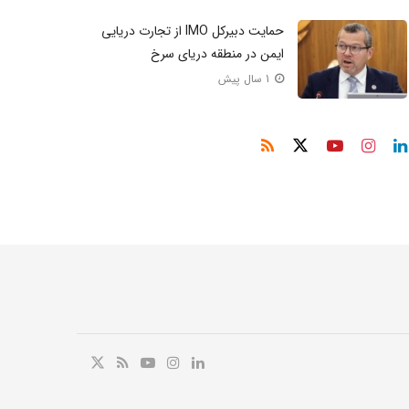
حمایت دبیر‌کل IMO از تجار‌ت دریایی
ایمن در منطقه دریای سرخ
1 سال پیش