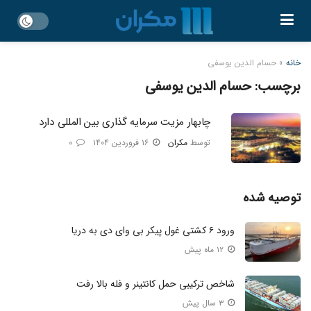
خانه
»
حسام الدین یوسفی
برچسب:
حسام الدین یوسفی
چابهار مزیت سرمایه گذاری بین المللی دارد
توسط
مکران
۱۶ فروردین ۱۴۰۴
۰
توصیه شده
ورود ۶ کشتی غول پیکر بی‌ وای‌ دی به دریا
۱۲ ماه پیش
شاخص ترکیبی حمل کانتینر و فله بالا رفت
۳ سال پیش