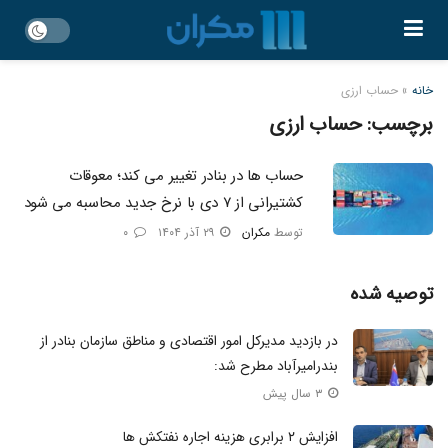
خانه
»
حساب ارزی
برچسب:
حساب ارزی
حساب ها در بنادر تغییر می کند؛ معوقات
کشتیرانی از ۷ دی با نرخ جدید محاسبه می شود
توسط
مکران
۲۹ آذر ۱۴۰۴
۰
توصیه شده
در بازدید مدیرکل امور اقتصادی و مناطق سازمان بنادر از
بندرامیرآباد مطرح شد:
۳ سال پیش
افزایش ۲ برابری هزینه اجاره نفتکش ها