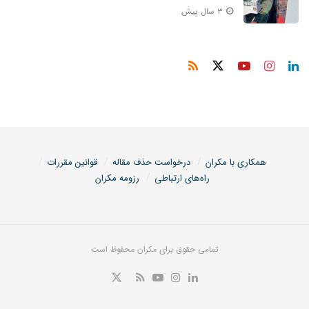
۳ سال پیش
همکاری با مکران
درخواست حذف مقاله
قوانین مقررات
راه‌های ارتباطی
رزومه مکران
تمامی حقوق برای مکران محفوظ است