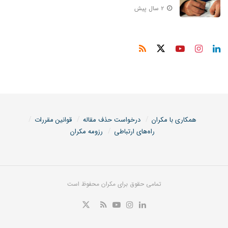
۲ سال پیش
همکاری با مکران
درخواست حذف مقاله
قوانین مقررات
راه‌های ارتباطی
رزومه مکران
تمامی حقوق برای مکران محفوظ است