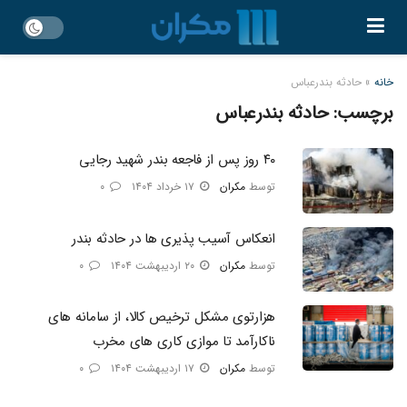
خانه
»
حادثه بندرعباس
برچسب:
حادثه بندرعباس
۴۰ روز پس از فاجعه بندر شهید رجایی
توسط
مکران
۱۷ خرداد ۱۴۰۴
۰
انعکاس آسیب پذیری ها در حادثه بندر
توسط
مکران
۲۰ اردیبهشت ۱۴۰۴
۰
هزارتوی مشکل ترخیص کالا، از سامانه‌ های
ناکارآمد تا موازی‌ کاری‌ های مخرب
توسط
مکران
۱۷ اردیبهشت ۱۴۰۴
۰