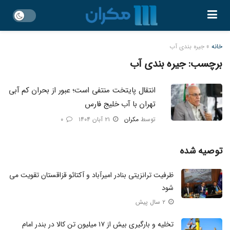
خانه
»
جیره بندی آب
برچسب:
جیره بندی آب
انتقال پایتخت منتفی است؛ عبور از بحران کم آبی
تهران با آب خلیج فارس
توسط
مکران
۲۱ آبان ۱۴۰۴
۰
توصیه شده
ظرفیت ترانزیتی بنادر امیرآباد و آکتائو قزاقستان تقویت می
شود
۲ سال پیش
تخلیه و بارگیری بیش از ۱۷ میلیون تن کالا در بندر امام