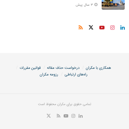
۳ سال پیش
همکاری با مکران
درخواست حذف مقاله
قوانین مقررات
راه‌های ارتباطی
رزومه مکران
تمامی حقوق برای مکران محفوظ است