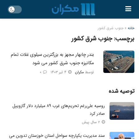
خانه
»
جنوب شرق کشور
برچسب:
جنوب شرق کشور
بندر چابهار مجهز به بزرگترین سیلوی غلات تمام
مکانیزه جنوب شرق کشور می شود
توسط
مکران
۴ تیر ۱۴۰۳
۰
توصیه شده
روسیه علی‌رغم تحریم‌های غرب ۸۹ میلیارد دلار گازوییل
صادر کرد
۲ سال پیش
سند مدیریت یکپارچه سواحل استان خوزستان تدوین می