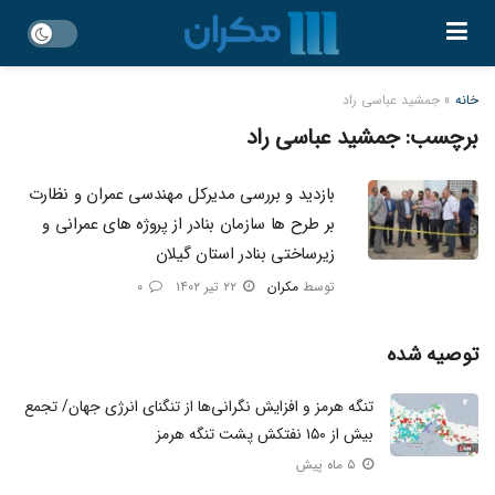
خانه
»
جمشید عباسی راد
برچسب:
جمشید عباسی راد
بازدید و بررسی مدیرکل مهندسی عمران و نظارت
بر طرح ها سازمان بنادر از پروژه های عمرانی و
زیرساختی بنادر استان گیلان
توسط
مکران
۲۲ تیر ۱۴۰۲
۰
توصیه شده
تنگه هرمز و افزایش نگرانی‌ها از تنگنای انرژی جهان/ تجمع
بیش از ۱۵۰ نفتکش پشت تنگه هرمز
۵ ماه پیش