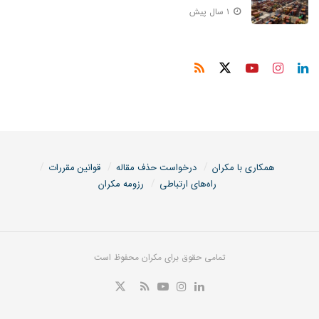
۱ سال پیش
همکاری با مکران
درخواست حذف مقاله
قوانین مقررات
راه‌های ارتباطی
رزومه مکران
تمامی حقوق برای مکران محفوظ است