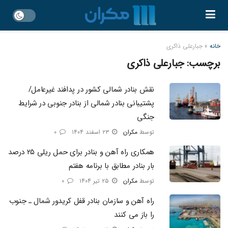
خانه
»
جبارعلی ذاکری
برچسب:
جبارعلی ذاکری
نقش بنادر شمالی کشور در پدافند غیرعامل/
پشتیبانی بنادر شمالی از بنادر جنوبی در شرایط
جنگی
توسط
مکران
۲۳ اسفند ۱۴۰۴
۰
همکاری راه آهن و بنادر برای حمل ریلی ۲۵ درصد
بار بنادر مطابق با برنامه هفتم
توسط
مکران
۲۵ تیر ۱۴۰۴
۰
راه آهن و سازمان بنادر قفل کریدور شمال ـ جنوب
را باز می کنند