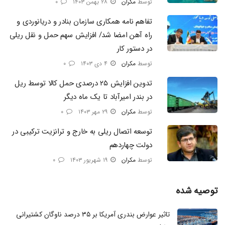
توسط
مکران
۲۸ بهمن ۱۴۰۳
۰
تفاهم نامه همکاری سازمان بنادر و دریانوردی و
راه آهن امضا شد/ افزایش سهم حمل و نقل ریلی
در دستور کار
توسط
مکران
۴ دی ۱۴۰۳
۰
تدوین افزایش ۲۵ درصدی حمل کالا توسط ریل
در بندر امیرآباد تا یک ماه دیگر
توسط
مکران
۲۹ مهر ۱۴۰۳
۰
توسعه اتصال ریلی به خارج و ترانزیت ترکیبی در
دولت چهاردهم​
توسط
مکران
۱۹ شهریور ۱۴۰۳
۰
توصیه شده
تاثیر عوارض بندری آمریکا بر ۳۵ درصد ناوگان کشتیرانی