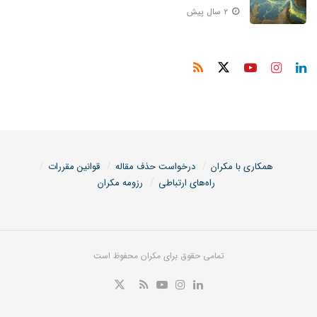
۲ سال پیش
همکاری با مکران
درخواست حذف مقاله
قوانین مقررات
راه‌های ارتباطی
رزومه مکران
تمامی حقوق برای مکران محفوظ است