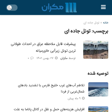
خانه
»
تونل جاده ای
برچسب:
تونل جاده ای
پیشرفت قابل ملاحظه عراق در احداث طولانی‌
ترین تونل زیرآبی خاورمیانه
توسط
مکران
۲۷ بهمن ۱۴۰۲
۰
توصیه شده
تلاطم آب‌های غرب خلیج فارس با تشدید باد‌های
شمال‌غربی از فردا
۹ ماه پیش
افزایش هزینه‌های حمل و نقل در کانال پاناما به علت