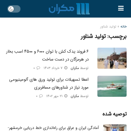
خانه
»
تولید شناور
برچسب:
تولید شناور
۶ فروند یدک کش با توان ۶۰۰۰ و ۴۵۰۰ اسب بخار
در هرمزگان در دست ساخت
توسط
مکران
۷ خرداد ۱۴۰۳
۰
اعطا تسهیلات برای تولید ورق ‌های آلومینیومی
مورد نیاز در شناورهای مسافربری
توسط
مکران
۲۱ مهر ۱۴۰۲
۰
توصیه شده
آمادگی ایران و عراق برای راه‌اندازی خط دریایی خرمشهر-