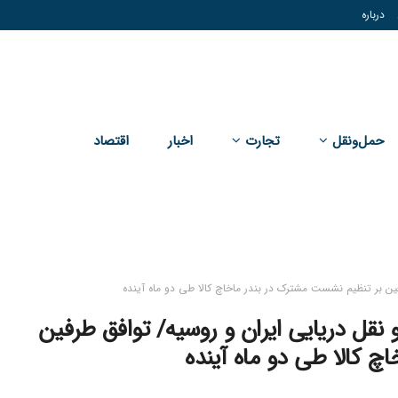
درباره
حمل‌و‌نقل
تجارت
اخبار
اقتصاد
ین بر تنظیم نشست مشترک در بندر ماخاچ کالا طی دو ماه آینده
قل دریایی ایران و روسیه/ توافق طرفین
 کالا طی دو ماه آینده