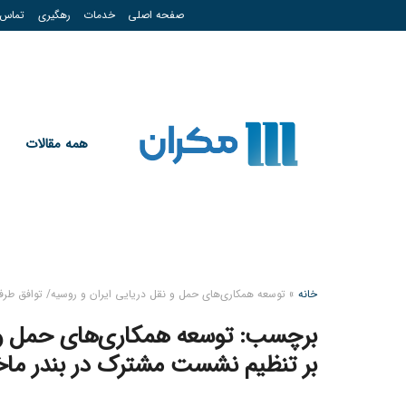
صفحه اصلی
خدمات
رهگیری
تماس
همه مقالات
خانه
»
توسعه همکاری‌های حمل و نقل دریایی ایران و روسیه/ توافق طرف
برچسب:
توسعه همکاری‌های حمل و ن
بر تنظیم نشست مشترک در بندر ماخاچ