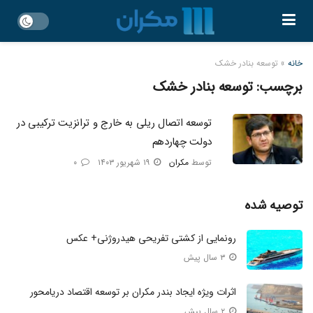
خانه
»
توسعه بنادر خشک
برچسب:
توسعه بنادر خشک
توسعه اتصال ریلی به خارج و ترانزیت ترکیبی در
دولت چهاردهم​
توسط
مکران
۱۹ شهریور ۱۴۰۳
۰
توصیه شده
رونمایی از کشتی تفریحی هیدروژنی+ عکس
۳ سال پیش
اثرات ویژه ایجاد بندر مکران بر توسعه اقتصاد دریامحور
۲ سال پیش