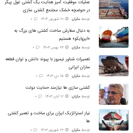
عملیات موفقیت آمیز هدایت یک کشتی غول پیکر
در حوضچه خشک مجتمع کشتی سازی​
توسط
مکران
۲۰ شهریور ۱۴۰۴
۰
به دنبال سفارش ساخت کشتی‌ های بزرگ به
«ایزوایکو» هستیم
توسط
مکران
۲۳ بهمن ۱۴۰۳
۰
تعمیرات شناور نیمروز با پیوند دانش و توان قطعه‌
سازان ایرانی​
توسط
مکران
۱۵ دی ۱۴۰۳
۰
کشتی سازی ها نیازمند حمایت دولت
توسط
مکران
۱۲ آبان ۱۴۰۳
۰
نیاز استراتژیک ایران برای ساخت و تعمیر کشتی
ها​
توسط
مکران
۲۲ شهریور ۱۴۰۳
۰