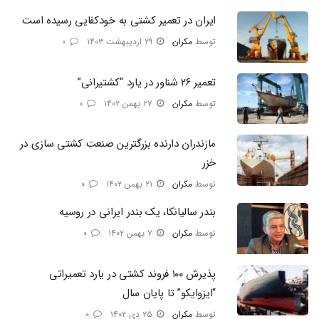
ایران در تعمیر کشتی به خودکفایی رسیده است
توسط
مکران
۲۹ اردیبهشت ۱۴۰۳
۰
تعمیر ۲۶ شناور در یارد “کشتیرانی”
توسط
مکران
۲۷ بهمن ۱۴۰۲
۰
مازندران دارنده بزرگترین صنعت کشتی سازی در
خزر
توسط
مکران
۲۱ بهمن ۱۴۰۲
۰
بندر سالیانکا، یک بندر ایرانی در روسیه
توسط
مکران
۷ بهمن ۱۴۰۲
۰
پذیرش ۱۰۰ فروند کشتی در یارد تعمیراتی
“ایزوایکو” تا پایان سال
توسط
مکران
۲۵ دی ۱۴۰۲
۰