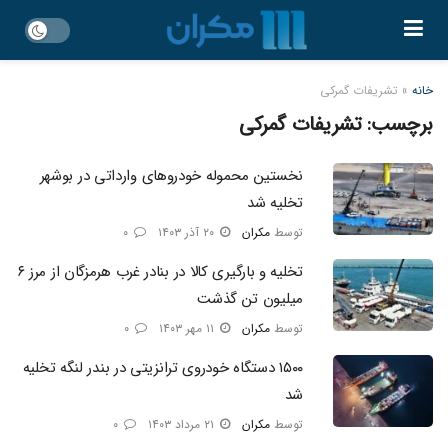
خانه
»
تشریفات گمرکی
برچسب:
تشریفات گمرکی
نخستین محموله خودروهای وارداتی در بوشهر
تخلیه شد
توسط
مکران
۲۰ آذر ۱۴۰۳
۰
تخلیه و بارگیری کالا در بنادر غرب هرمزگان از مرز ۶
میلیون تن گذشت
توسط
مکران
۱۱ مهر ۱۴۰۳
۰
۱۵۰۰ دستگاه خودروی ترانزیتی در بندر لنگه تخلیه
شد
توسط
مکران
۲۱ مرداد ۱۴۰۳
۰