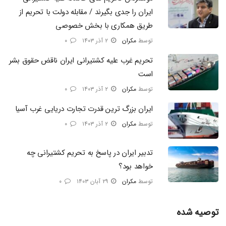
ایران را جدی بگیرند / مقابله دولت با تحریم از
طریق همکاری با بخش خصوصی
توسط
مکران
۲ آذر ۱۴۰۳
۰
تحریم‌ غرب علیه کشتیرانی ایران ناقض حقوق بشر
است
توسط
مکران
۲ آذر ۱۴۰۳
۰
ایران بزرگ ترین قدرت تجارت دریایی غرب آسیا
توسط
مکران
۲ آذر ۱۴۰۳
۰
تدبیر ایران در پاسخ به تحریم‌ کشتیرانی چه
خواهد بود؟
توسط
مکران
۲۹ آبان ۱۴۰۳
۰
توصیه شده