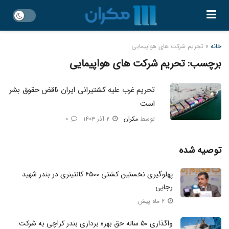
خانه
»
تحریم شرکت های هواپیمایی
برچسب:
تحریم شرکت های هواپیمایی
تحریم‌ غرب علیه کشتیرانی ایران ناقض حقوق بشر
است
توسط
مکران
۲ آذر ۱۴۰۳
۰
توصیه شده
پهلوگیری نخستین کشتی ۶۵۰۰ کانتینری در بندر شهید
رجایی
۲ ماه پیش
واگذاری ۵۰ ساله حق بهره برداری بندر کراچی به شرکت