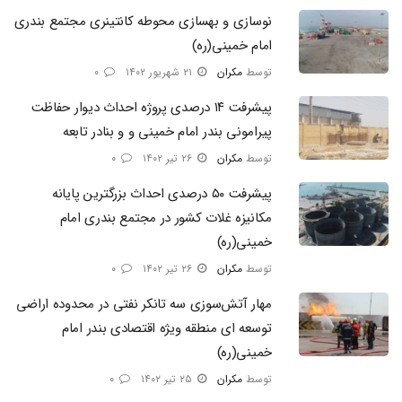
نوسازی و بهسازی محوطه کانتینری مجتمع بندری
امام خمینی(ره)
توسط
مکران
۲۱ شهریور ۱۴۰۲
۰
پیشرفت ١۴ درصدی پروژه احداث دیوار حفاظت
پیرامونی بندر امام خمینی و و بنادر تابعه
توسط
مکران
۲۶ تیر ۱۴۰۲
۰
پیشرفت ۵۰ درصدی احداث بزرگترین پایانه
مکانیزه غلات کشور در مجتمع بندری امام
خمینی(ره)
توسط
مکران
۲۶ تیر ۱۴۰۲
۰
مهار آتش‌سوزی سه تانکر نفتی در محدوده اراضی
توسعه ای منطقه ویژه اقتصادی بندر امام
خمینی(ره)
توسط
مکران
۲۵ تیر ۱۴۰۲
۰