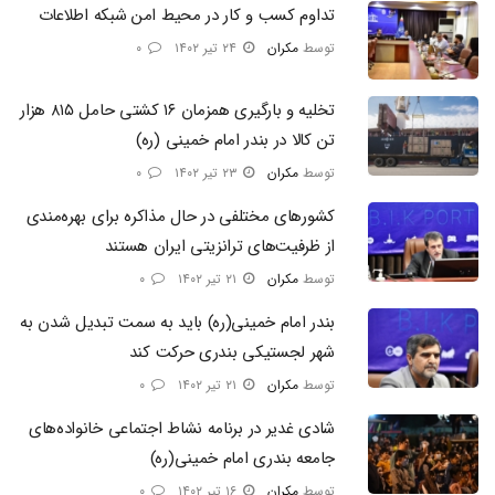
تداوم کسب و کار در محیط امن شبکه اطلاعات
توسط
مکران
۲۴ تیر ۱۴۰۲
۰
تخلیه و بارگیری همزمان ۱۶ کشتی حامل ۸۱۵ هزار
تن کالا در بندر امام خمینی (ره)
توسط
مکران
۲۳ تیر ۱۴۰۲
۰
کشورهای مختلفی در حال مذاکره برای بهره‌مندی
از ظرفیت‌های ترانزیتی ایران هستند
توسط
مکران
۲۱ تیر ۱۴۰۲
۰
بندر امام خمینی(ره) باید به سمت تبدیل شدن به
شهر لجستیکی بندری حرکت کند
توسط
مکران
۲۱ تیر ۱۴۰۲
۰
شادی غدیر در برنامه نشاط اجتماعی خانواده‌های
جامعه بندری امام خمینی(ره)
توسط
مکران
۱۶ تیر ۱۴۰۲
۰