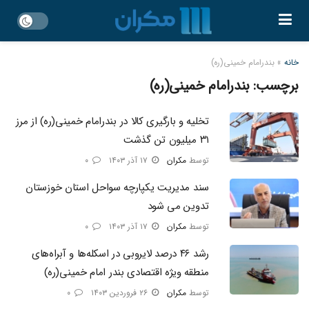
خانه
»
بندرامام خمینی(ره)
برچسب:
بندرامام خمینی(ره)
تخلیه و بارگیری کالا در بندرامام خمینی(ره) از مرز
۳۱ میلیون تن گذشت
توسط
مکران
۱۷ آذر ۱۴۰۳
۰
سند مدیریت یکپارچه سواحل استان خوزستان
تدوین می شود
توسط
مکران
۱۷ آذر ۱۴۰۳
۰
رشد ۴۶ درصد لایروبی در اسکله‌ها و آبراه‌های
منطقه ویژه اقتصادی بندر امام خمینی(ره)
توسط
مکران
۲۶ فروردین ۱۴۰۳
۰