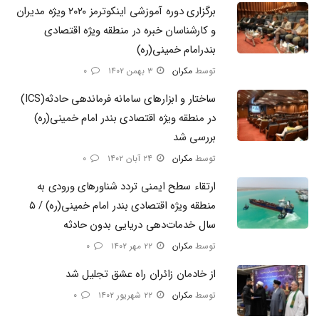
برگزاری دوره آموزشی اینکوترمز ۲۰۲۰ ویژه مدیران
و کارشناسان خبره در منطقه ویژه اقتصادی
بندرامام خمینی(ره)
توسط
مکران
۳ بهمن ۱۴۰۲
۰
ساختار و ابزارهای سامانه فرماندهی حادثه(ICS)
در منطقه ویژه اقتصادی بندر امام خمینی(ره)
بررسی شد
توسط
مکران
۲۴ آبان ۱۴۰۲
۰
ارتقاء سطح ایمنی تردد شناورهای ورودی به
منطقه ویژه اقتصادی بندر امام خمینی(ره) / ۵
سال خدمات‌دهی دریایی بدون حادثه
توسط
مکران
۲۲ مهر ۱۴۰۲
۰
از خادمان زائران راه عشق تجلیل شد
توسط
مکران
۲۲ شهریور ۱۴۰۲
۰