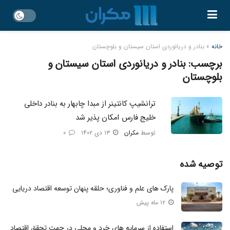
خانه
»
بنادر و دریانوردی استان سیستان و بلوچستان
برچسب:
بنادر و دریانوردی استان سیستان و
بلوچستان
ترانشیپ کانتینر از مبدا چابهار به بنادر داخلی
خلیج فارس امکان پذیر شد
توسط
مکران
۱۳ دی ۱۴۰۲
۰
توصیه شده
پارک های علم و فناوری؛ حلقه پنهان توسعه اقتصاد دریایی
۱۲ ماه پیش
استفاده از سرمایه های خرد و محلی در جهت تحقق اقتصاد